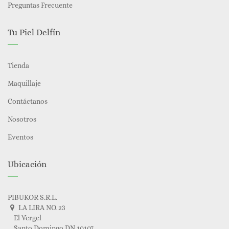
Preguntas Frecuente
Tu Piel Delfín
Tienda
Maquillaje
Contáctanos
Nosotros
Eventos
Ubicación
PIBUKOR S.R.L.
LA LIRA NO. 23
El Vergel
Santo Domingo DN 10107