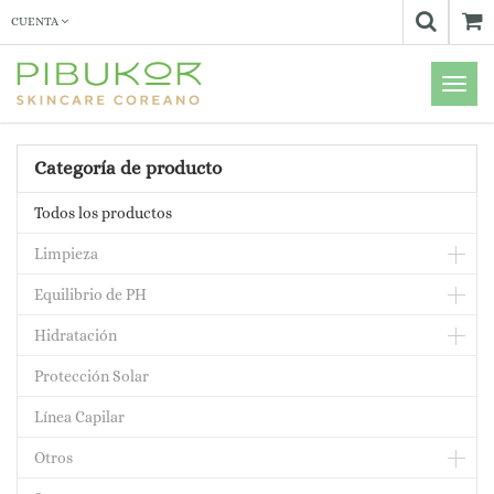
CUENTA
Menú
de
Naveg
Categoría de producto
Todos los productos
Limpieza
Equilibrio de PH
Hidratación
Protección Solar
Línea Capilar
Otros