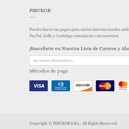
PIBUKOR
Puedes hacer tus pagos para envios internacionales util
PayPal, Zelle y CashApp comunícate con nosotros.
¡Suscribete en Nuestra Lista de Correos y Ah
Métodos de pago
Copyright ©
PIBUKOR S.R.L.
. All Rights Reserved.