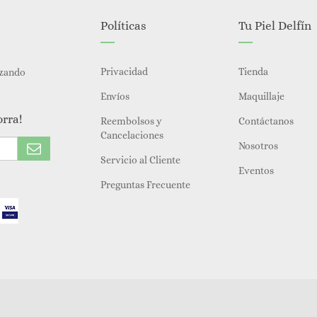
Políticas
Tu Piel Delfín
Privacidad
Tienda
izando
Envíos
Maquillaje
orra!
Reembolsos y
Contáctanos
Cancelaciones
Nosotros
Servicio al Cliente
Eventos
Preguntas Frecuente