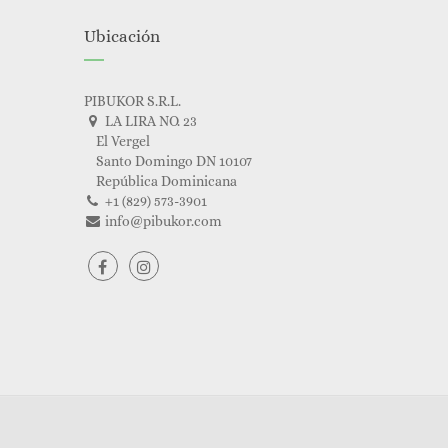
Ubicación
PIBUKOR S.R.L.
LA LIRA NO. 23
El Vergel
Santo Domingo DN 10107
República Dominicana
+1 (829) 573-3901
info@pibukor.com