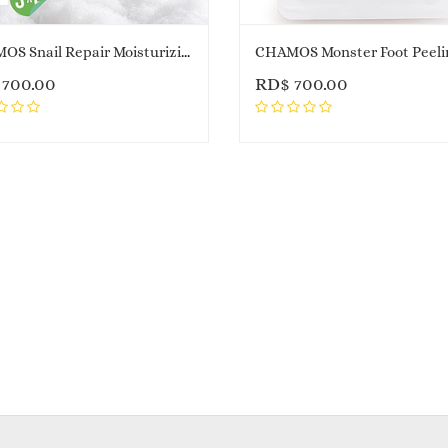
CHAMOS Snail Repair Moisturizing Foot Pack
$
700.00
RD$
700.00