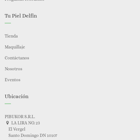
Tu Piel Delfín
Tienda
Maquillaje
Contáctanos
Nosotros
Eventos
Ubicación
PIBUKOR S.R.L.
LA LIRA NO. 23
El Vergel
Santo Domingo DN 10107