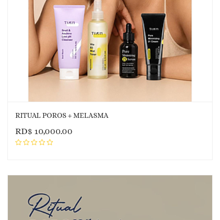
RITUAL POROS + MELASMA
RD$
10,000.00