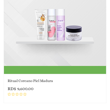
Ritual Coreano Piel Madura
RD$
9,600.00