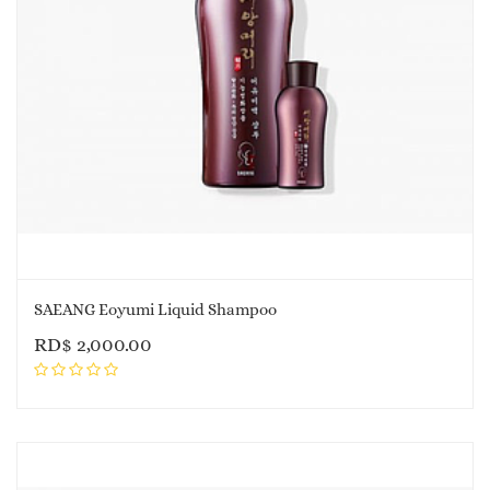
SAEANG Eoyumi Liquid Shampoo
RD$
2,000.00