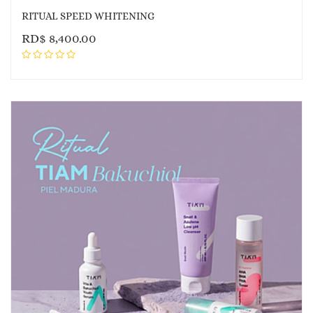
RITUAL SPEED WHITENING
RD$
8,400.00