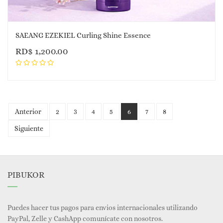
SAEANG EZEKIEL Curling Shine Essence
RD$
1,200.00
Anterior
2
3
4
5
6
7
8
Siguiente
PIBUKOR
Puedes hacer tus pagos para envios internacionales utilizando
PayPal, Zelle y CashApp comunícate con nosotros.