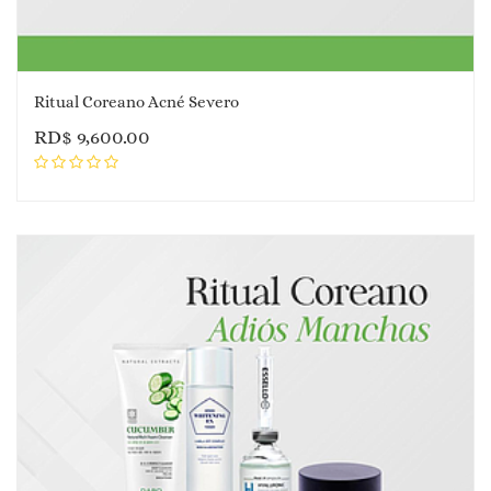
Ritual Coreano Acné Severo
RD$
9,600.00