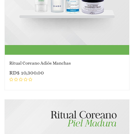
Ritual Coreano Adiós Manchas
RD$
10,300.00