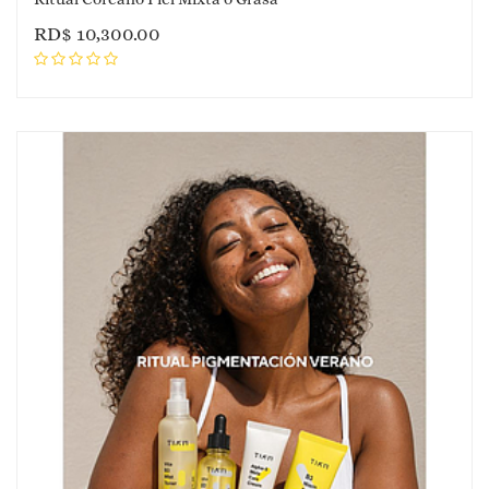
RD$
10,300.00