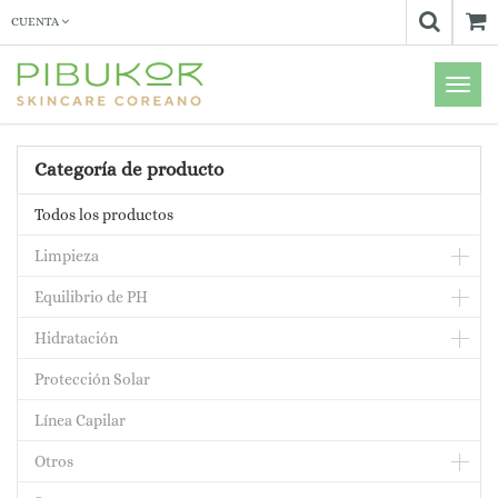
CUENTA
Menú
de
Naveg
Categoría de producto
Todos los productos
Limpieza
Equilibrio de PH
Hidratación
Protección Solar
Línea Capilar
Otros