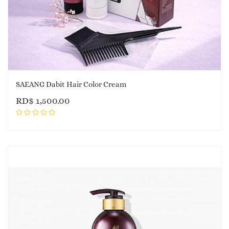
SAEANG Dabit Hair Color Cream
RD$
1,500.00