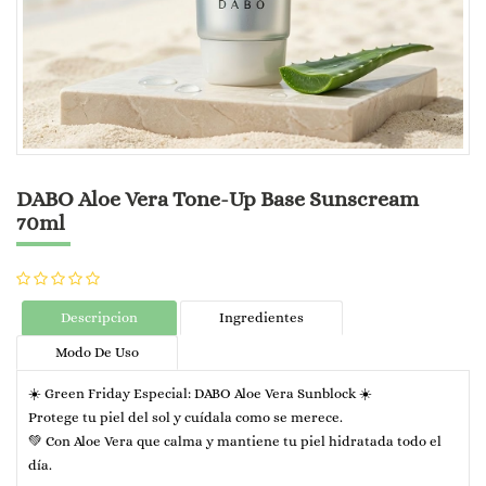
DABO Aloe Vera Tone-Up Base Sunscream
70ml
Descripcion
Ingredientes
Modo De Uso
☀️ Green Friday Especial: DABO Aloe Vera Sunblock ☀️
Protege tu piel del sol y cuídala como se merece.
💚 Con Aloe Vera que calma y mantiene tu piel hidratada todo el
día.