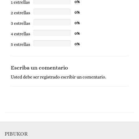
1 estrellas
0%
Ideal para piel sensible.
2 estrellas
0%
3 estrellas
0%
4 estrellas
0%
5 estrellas
0%
Escriba un comentario
Usted debe ser
registrado
escribir un comentario.
PIBUKOR