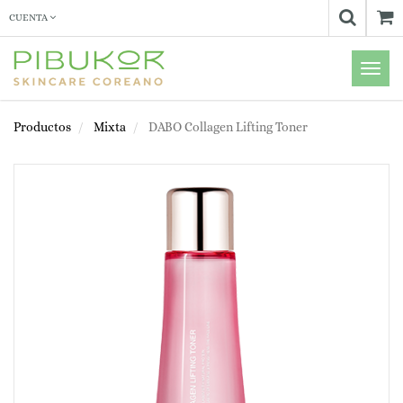
CUENTA
Menú
de
Naveg
Productos
Mixta
DABO Collagen Lifting Toner