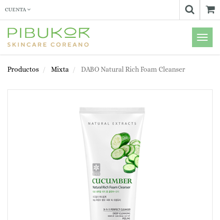
CUENTA
Menú
de
Naveg
Productos
Mixta
DABO Natural Rich Foam Cleanser