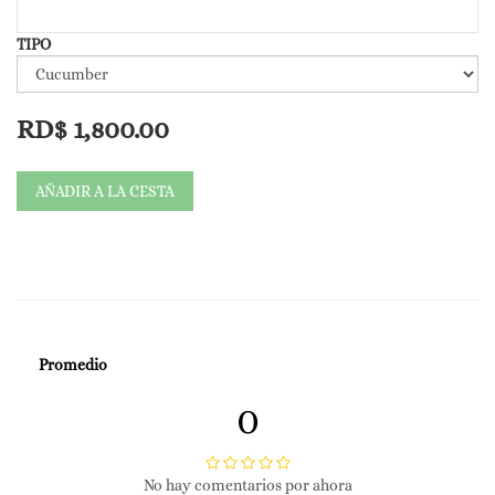
TIPO
RD$
1,800.00
AÑADIR A LA CESTA
Promedio
0
No hay comentarios por ahora