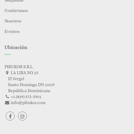
Maquillaje
Contáctanos
Nosotros
Eventos
Ubicación
PIBUKOR S.R.L.
LA LIRA NO. 23
El Vergel
Santo Domingo DN 10107
República Dominicana
+1 (829) 573-3901
info@pibukor.com