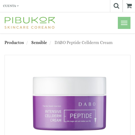
CUENTA
Menú
de
Naveg
Productos
Sensible
DABO Peptide Cellderm Cream