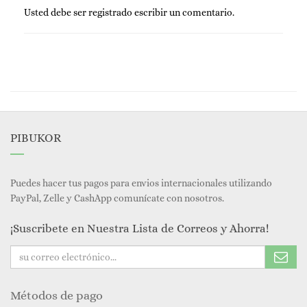
Usted debe ser
registrado
escribir un comentario.
PIBUKOR
Puedes hacer tus pagos para envios internacionales utilizando
PayPal, Zelle y CashApp comunícate con nosotros.
¡Suscribete en Nuestra Lista de Correos y Ahorra!
Métodos de pago