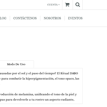
CUENTA
BLOG
CONTÁCTENOS
NOSOTROS
EVENTOS
Modo De Uso
ausadas por el sol y el paso del tiempo? El Ritual DABO
para combatir la hiperpigmentación, el tono opaco, las
.
oducción de melamina, unificando el tono de la piel y
pas para devolverle a tu rostro un aspecto radiante,
a.