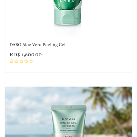
DABO Aloe Vera Peeling Gel
RD$
1,500.00