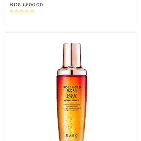
RD$
1,800.00