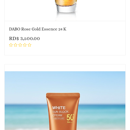
DABO Rose Gold Essence 24 K
RD$
3,500.00