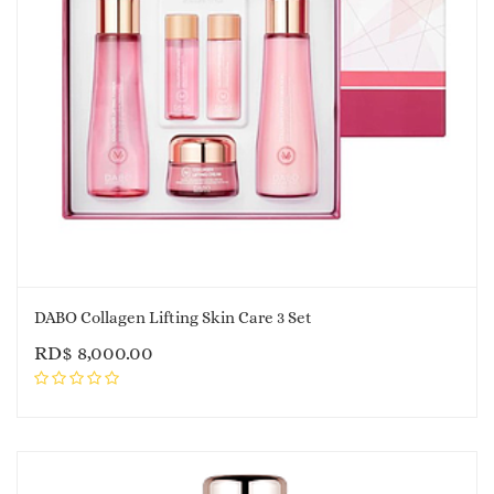
DABO Collagen Lifting Skin Care 3 Set
RD$
8,000.00