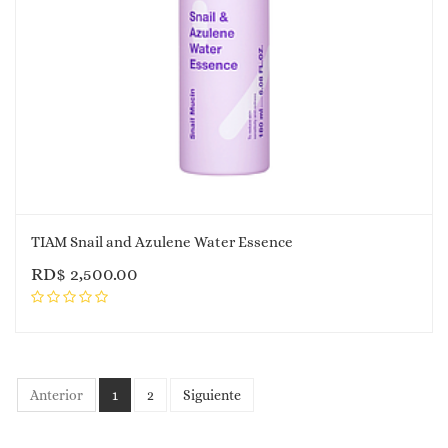
TIAM Snail and Azulene Water Essence
RD$
2,500.00
Anterior
1
2
Siguiente