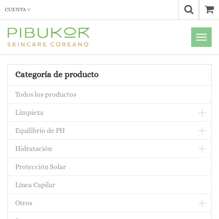
CUENTA
Menú
de
Naveg
Categoría de producto
Todos los productos
Limpieza
Equilibrio de PH
Hidratación
Protección Solar
Línea Capilar
Otros