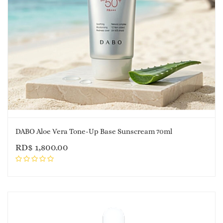
DABO Aloe Vera Tone-Up Base Sunscream 70ml
RD$
1,800.00