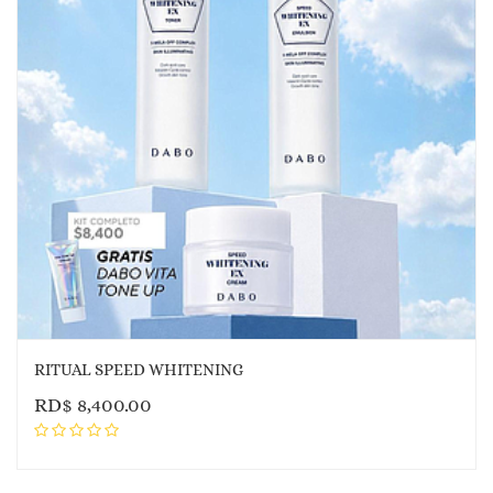
RITUAL SPEED WHITENING
RD$
8,400.00