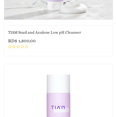
TIAM Snail and Azulene Low pH Cleanser
RD$
1,800.00