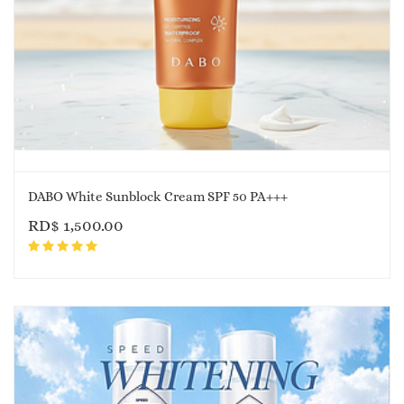
DABO White Sunblock Cream SPF 50 PA+++
RD$
1,500.00