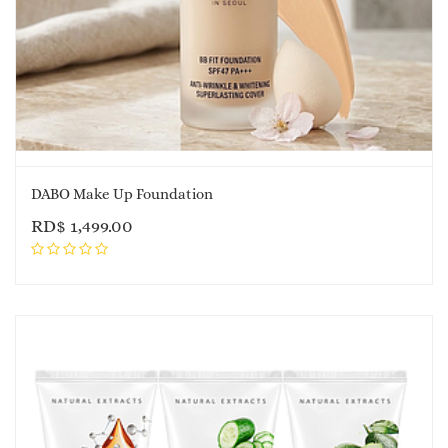
DABO Make Up Foundation
RD$
1,499.00