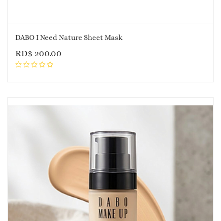
DABO I Need Nature Sheet Mask
RD$
200.00