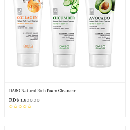
DABO Natural Rich Foam Cleanser
RD$
1,800.00