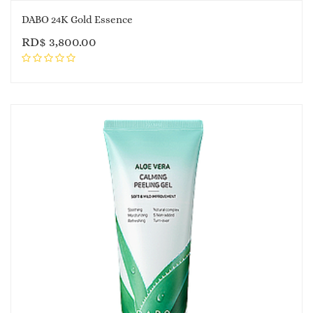
DABO 24K Gold Essence
RD$
3,800.00