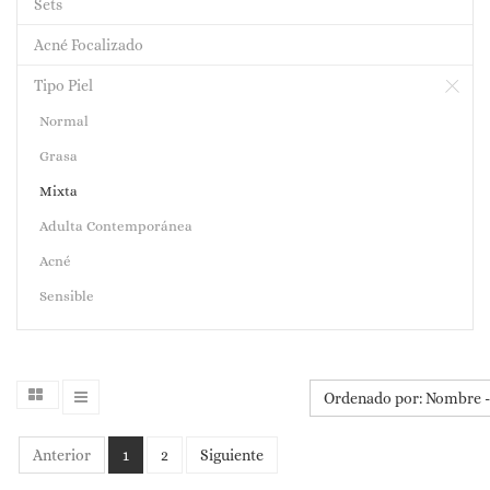
Sets
Acné Focalizado
Tipo Piel
Normal
Grasa
Mixta
Adulta Contemporánea
Acné
Sensible
Ordenado por: Nombre - 
Anterior
1
2
Siguiente