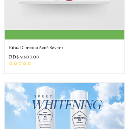
Ritual Coreano Acné Severo
RD$
9,600.00