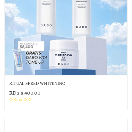
RITUAL SPEED WHITENING
RD$
8,400.00