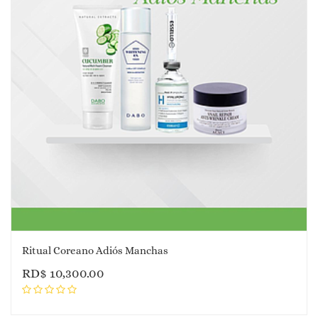
Ritual Coreano Adiós Manchas
RD$
10,300.00