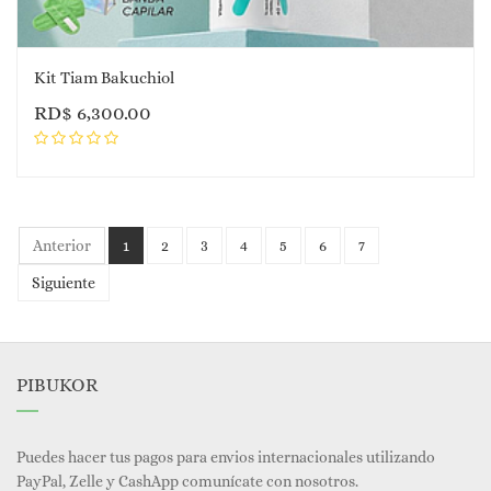
Kit Tiam Bakuchiol
RD$
6,300.00
Anterior
1
2
3
4
5
6
7
Siguiente
PIBUKOR
Puedes hacer tus pagos para envios internacionales utilizando
PayPal, Zelle y CashApp comunícate con nosotros.