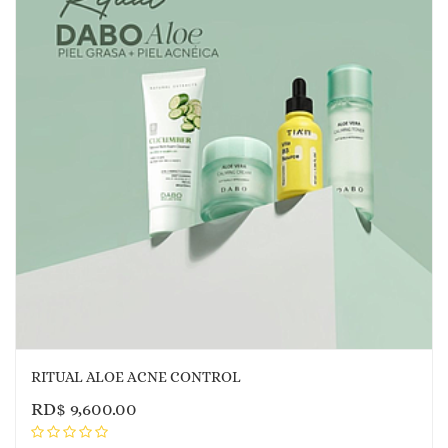
RITUAL ALOE ACNE CONTROL
RD$
9,600.00