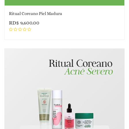
Ritual Coreano Piel Madura
RD$
9,600.00