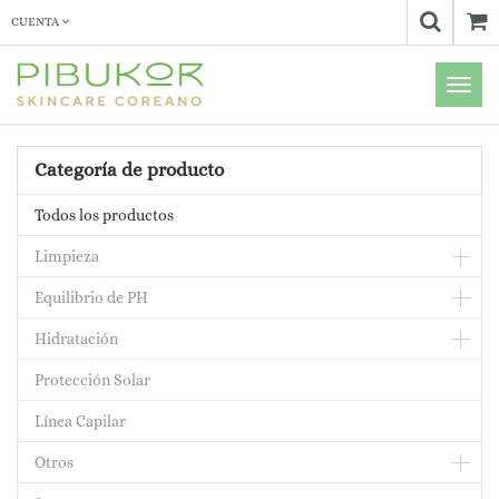
CUENTA
Menú
de
Naveg
Categoría de producto
Todos los productos
Limpieza
Equilibrio de PH
Hidratación
Protección Solar
Línea Capilar
Otros