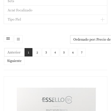
Sets
Acné Focalizado
Tipo Piel
Ordenado por: Precio de
Anterior
1
2
3
4
5
6
7
Siguiente