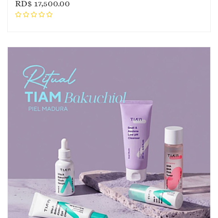
RD$
17,500.00