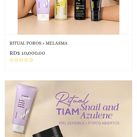
RITUAL POROS + MELASMA
RD$
10,000.00