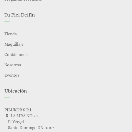
Tu Piel Delfín
Tienda
Maquillaje
Contáctanos
Nosotros
Eventos
Ubicación
PIBUKOR S.R.L.
LA LIRA NO. 23
El Vergel
Santo Domingo DN 10107