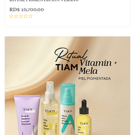
RD$
10,700.00