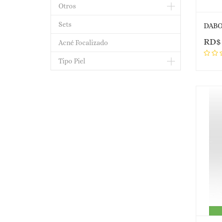
Otros
Sets
DABO 
RD
Acné Focalizado
Tipo Piel