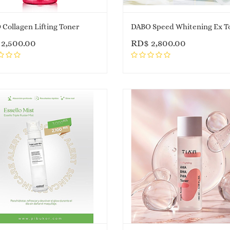
Collagen Lifting Toner
DABO Speed Whitening Ex T
$
2,500.00
RD$
2,800.00