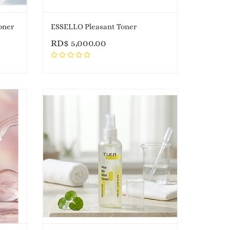
oner
ESSELLO Pleasant Toner
RD$
5,000.00