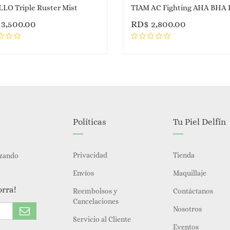
LO Triple Ruster Mist
$
3,500.00
RD$
2,800.00
Políticas
Tu Piel Delfín
Privacidad
Tienda
izando
Envíos
Maquillaje
orra!
Reembolsos y
Contáctanos
Cancelaciones
Nosotros
Servicio al Cliente
Eventos