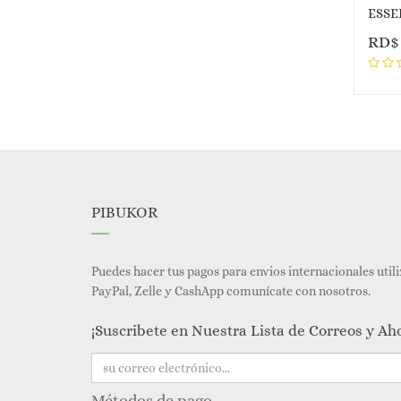
ESSEL
RD
PIBUKOR
Puedes hacer tus pagos para envios internacionales util
PayPal, Zelle y CashApp comunícate con nosotros.
¡Suscribete en Nuestra Lista de Correos y Ah
Métodos de pago