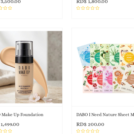
$
3,500.00
RD$
1,800.00
 Make Up Foundation
DABO I Need Nature Sheet 
$
1,499.00
RD$
200.00