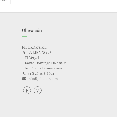
Ubicación
PIBUKOR S.R.L.
LA LIRA NO. 23
El Vergel
Santo Domingo DN 10107
República Dominicana
+1 (829) 573-3901
info@pibukor.com