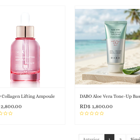
Collagen Lifting Ampoule
$
2,800.00
RD$
1,800.00
Anterior
1
2
Sigu