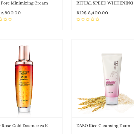
 Pore Minimizing Cream
RITUAL SPEED WHITENING
$
2,800.00
RD$
8,400.00
Rose Gold Essence 24 K
DABO Rice Cleansing Foam