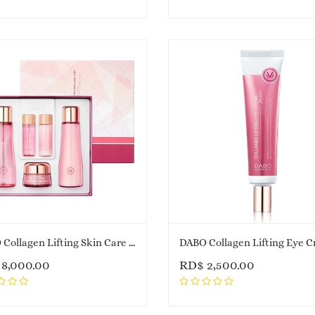
DABO Collagen Lifting Skin Care 3 Set
DABO Collagen Lifting Eye 
$
8,000.00
RD$
2,500.00