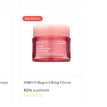
Sale Ribbon
Cream
DABO Collagen Lifting Cream
RD$
2,500.00