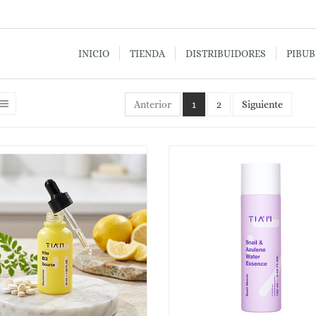
INICIO
TIENDA
DISTRIBUIDORES
PIBU
Anterior
1
2
Siguiente