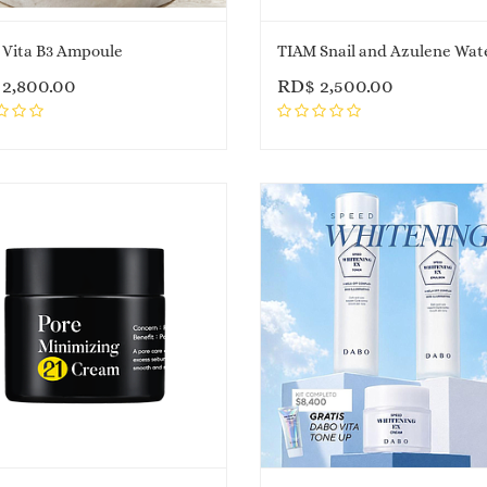
Vita B3 Ampoule
$
2,800.00
RD$
2,500.00