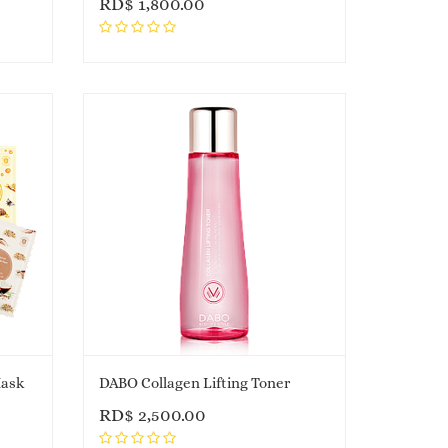
RD$
1,800.00
Mask
DABO Collagen Lifting Toner
RD$
2,500.00