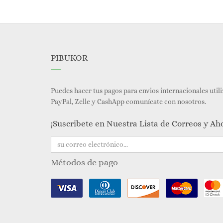
PIBUKOR
Puedes hacer tus pagos para envios internacionales util
PayPal, Zelle y CashApp comunícate con nosotros.
¡Suscribete en Nuestra Lista de Correos y Ah
Métodos de pago