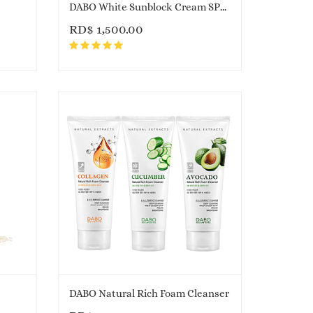
DABO White Sunblock Cream SPF 50 PA+++
RD$
1,500.00
DABO Natural Rich Foam Cleanser