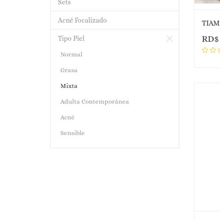
Sets
Acné Focalizado
TIAM 
RD
Tipo Piel
Normal
Grasa
Mixta
Adulta Contemporánea
Acné
Sensible