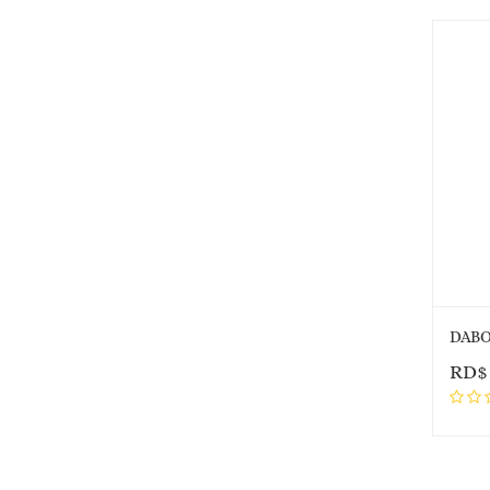
DABO 
RD