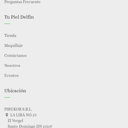
Preguntas Frecuente
Tu Piel Delfín
Tienda
Maquillaje
Contáctanos
Nosotros
Eventos
Ubicación
PIBUKOR S.R.L.
LA LIRA NO. 23
El Vergel
Santo Domingo DN 10107