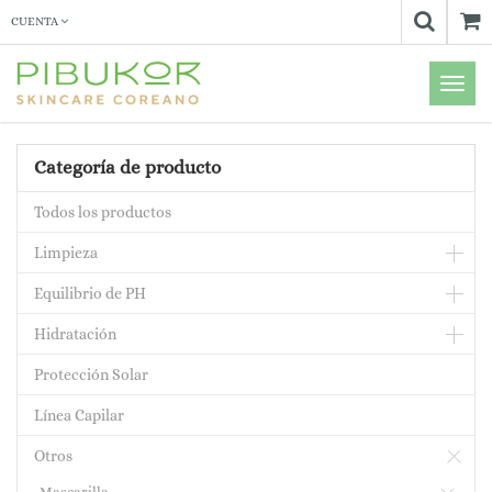
CUENTA
Menú
de
Naveg
Categoría de producto
Todos los productos
Limpieza
Equilibrio de PH
Hidratación
Protección Solar
Línea Capilar
Otros
Mascarilla