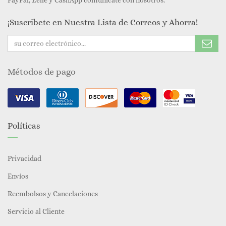
PayPal, Zelle y CashApp comunícate con nosotros.
¡Suscribete en Nuestra Lista de Correos y Ahorra!
Métodos de pago
Políticas
Privacidad
Envíos
Reembolsos y Cancelaciones
Servicio al Cliente