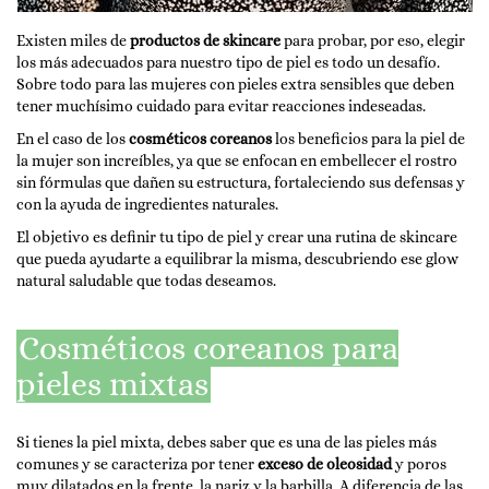
Existen miles de
productos de skincare
para probar, por eso, elegir
los más adecuados para nuestro tipo de piel es todo un desafío.
Sobre todo para las mujeres con pieles extra sensibles que deben
tener muchísimo cuidado para evitar reacciones indeseadas.
En el caso de los
cosméticos coreanos
los beneficios para la piel de
la mujer son increíbles, ya que se enfocan en embellecer el rostro
sin fórmulas que dañen su estructura, fortaleciendo sus defensas y
con la ayuda de ingredientes naturales.
El objetivo es definir tu tipo de piel y crear una rutina de skincare
que pueda ayudarte a equilibrar la misma, descubriendo ese glow
natural saludable que todas deseamos.
Cosméticos coreanos para
pieles mixtas
Si tienes la piel mixta, debes saber que es una de las pieles más
comunes y se caracteriza por tener
exceso de oleosidad
y poros
muy dilatados en la frente, la nariz y la barbilla. A diferencia de las