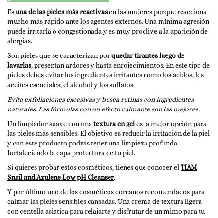
Es
una de las pieles más reactivas
en las mujeres porque reacciona
mucho más rápido ante los agentes externos. Una mínima agresión
puede irritarla o congestionada y es muy proclive a la aparición de
alergias.
Son pieles que se caracterizan por
quedar tirantes luego de
lavarlas
, presentan ardores y hasta enrojecimientos. En este tipo de
pieles debes evitar los ingredientes irritantes como los ácidos, los
aceites esenciales, el alcohol y los sulfatos.
Evita exfoliaciones excesivas y busca rutinas con ingredientes
naturales. Las fórmulas con un efecto calmante son las mejores.
Un limpiador suave con una
textura en gel
es la mejor opción para
las pieles más sensibles. El objetivo es reducir la irritación de la piel
y con este producto podrás tener una limpieza profunda
fortaleciendo la capa protectora de tu piel.
Si quieres probar estos cosméticos, tienes que conocer el
TIAM
Snail and Azulene Low pH Cleanser
.
Y por último uno de los cosméticos coreanos recomendados para
calmar las pieles sensibles cansadas. Una crema de textura ligera
con centella asiática para relajarte y disfrutar de un mimo para tu