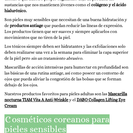
sustancias que nos mantienen jóvenes como el
colágeno y el ácido
hialurónico.
Son pieles muy sensibles que necesitan de una buena hidratación y
de
productos antiage
que puedan reducir las líneas de expresión.
Los productos tienen que ser suaves y siempre aplicarlos con
movimientos que no tiren de la piel.
Los tónicos siempre deben ser hidratantes y las exfoliaciones solo
deben realizarse una vez a la semana para eliminar la capa superior
de la piel pero
sin un tratamiento abrasivo.
Mascarillas de acción intensivas para humectar en profundidad son
las básicas de una rutina antiage, así como poseer un contorno de
ojos que pueda aliviar la congestión de las bolsas que se forman
debajo de los ojos.
Nuestros productos favoritos para pieles adultas son las
Mascarilla
nocturna TIAM Vita A Anti-Wrinkle
y el
DABO Collagen Lifting Eye
Cream
C
osméticos coreanos para
pieles sensibles