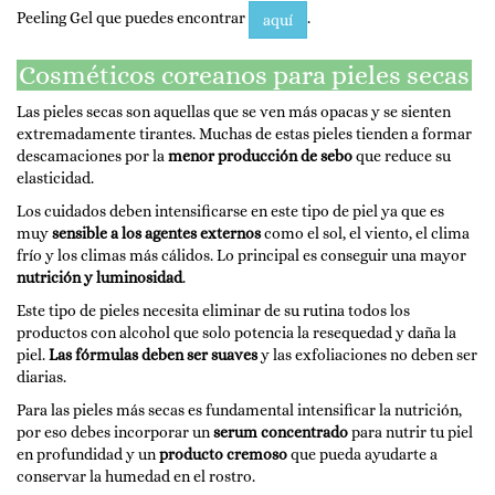
Peeling Gel que puedes encontrar
.
aquí
Cosméticos coreanos para pieles secas
Las pieles secas son aquellas que se ven más opacas y se sienten
extremadamente tirantes. Muchas de estas pieles tienden a formar
descamaciones por la
menor producción de sebo
que reduce su
elasticidad.
Los cuidados deben intensificarse en este tipo de piel ya que es
muy
sensible a los agentes externos
como el sol, el viento, el clima
frío y los climas más cálidos. Lo principal es conseguir una mayor
nutrición y luminosidad
.
Este tipo de pieles necesita eliminar de su rutina todos los
productos con alcohol que solo potencia la resequedad y daña la
piel.
Las fórmulas deben ser suaves
y las exfoliaciones no deben ser
diarias.
Para las pieles más secas es fundamental intensificar la nutrición,
por eso debes incorporar un
serum concentrado
para nutrir tu piel
en profundidad y un
producto cremoso
que pueda ayudarte a
conservar la humedad en el rostro.