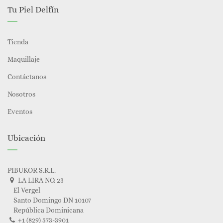
Tu Piel Delfín
Tienda
Maquillaje
Contáctanos
Nosotros
Eventos
Ubicación
PIBUKOR S.R.L.
LA LIRA NO. 23
El Vergel
Santo Domingo DN 10107
República Dominicana
+1 (829) 573-3901