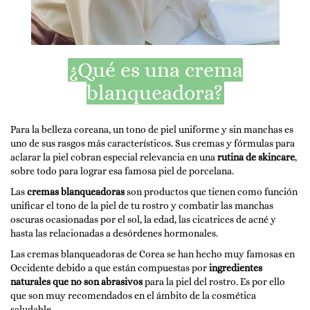
¿Qué es una crema
blanqueadora?
Para la belleza coreana, un tono de piel uniforme y sin manchas es
uno de sus rasgos más característicos. Sus cremas y fórmulas para
aclarar la piel cobran especial relevancia en una
rutina de skincare
,
sobre todo para lograr esa famosa piel de porcelana.
Las
cremas blanqueadoras
son productos que tienen como función
unificar el tono de la piel de tu rostro y combatir las manchas
oscuras ocasionadas por el sol, la edad, las cicatrices de acné y
hasta las relacionadas a desórdenes hormonales.
Las cremas blanqueadoras de Corea se han hecho muy famosas en
Occidente debido a que están compuestas por
ingredientes
naturales que no son abrasivos
para la piel del rostro. Es por ello
que son muy recomendados en el ámbito de la cosmética
saludable.