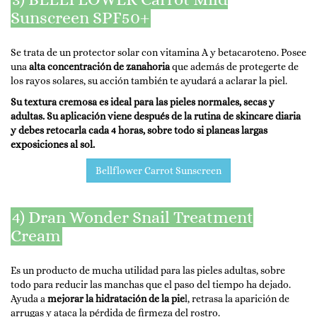
Sunscreen SPF50+
Se trata de un protector solar con vitamina A y betacaroteno. Posee
una
alta concentración de zanahoria
que además de protegerte de
los rayos solares, su acción también te ayudará a aclarar la piel.
Su textura cremosa es ideal para las pieles normales, secas y
adultas. Su aplicación viene después de la rutina de skincare diaria
y debes retocarla cada 4 horas, sobre todo si planeas largas
exposiciones al sol.
Bellflower Carrot Sunscreen
4) Dran Wonder Snail Treatment
Cream
Es un producto de mucha utilidad para las pieles adultas, sobre
todo para reducir las manchas que el paso del tiempo ha dejado.
Ayuda a
mejorar la hidratación de la pie
l, retrasa la aparición de
arrugas y ataca la pérdida de firmeza del rostro.