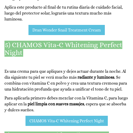
Aplica este producto al final de tu rutina diaria de cuidado facial,
luego del protector solar, lograrás una textura mucho más
luminosa.
Dran Wonder Snail Treatment Cream
5) CHAMOS Vita-C Whitening Perfect
Night
Es una crema para que apliques y dejes actuar durante la noche. Al
día siguiente tu piel se verá mucho más
radiante y luminosa
. Se
combina con vitamina C en polvo y crea una textura cremosa para
una hidratación profunda que ayuda a unificar el tono de tu piel.
Para aplicarla primero debes mezclar con la Vitamina C, para luego
aplicar en la
piel limpia con suaves masajes
, espera que se absorba
y dulces sueños.
CHAMOS Vita-C Whitening Perfect Night