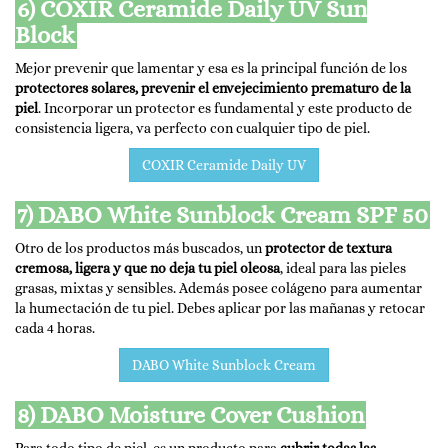
6) COXIR Ceramide Daily UV Sun
Block
Mejor prevenir que lamentar y esa es la principal función de los
protectores solares, prevenir el envejecimiento prematuro de la
piel
. Incorporar un protector es fundamental y este producto de
consistencia ligera, va perfecto con cualquier tipo de piel.
COXIR Ceramide Daily UV
7) DABO White Sunblock Cream SPF 50
Otro de los productos más buscados, un
protector de textura
cremosa, ligera y que no deja tu piel oleosa
, ideal para las pieles
grasas, mixtas y sensibles. Además posee colágeno para aumentar
la humectación de tu piel. Debes aplicar por las mañanas y retocar
cada 4 horas.
DABO White Sunblock Cream
8) DABO Moisture Cover Cushion