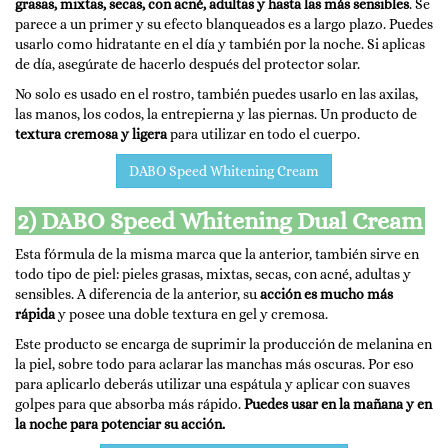
grasas, mixtas, secas, con acné, adultas y hasta las más sensibles
. Se
parece a un primer y su efecto blanqueados es a largo plazo. Puedes
usarlo como hidratante en el día y también por la noche. Si aplicas
de día, asegúrate de hacerlo después del protector solar.
No solo es usado en el rostro, también puedes usarlo en las axilas,
las manos, los codos, la entrepierna y las piernas. Un producto de
textura cremosa y ligera
para utilizar en todo el cuerpo.
DABO Speed Whitening Cream
2) DABO Speed Whitening Dual Cream
Esta fórmula de la misma marca que la anterior, también sirve en
todo tipo de piel: pieles grasas, mixtas, secas, con acné, adultas y
sensibles. A diferencia de la anterior, su
acción es mucho más
rápida
y posee una doble textura en gel y cremosa.
Este producto se encarga de suprimir la producción de melanina en
la piel, sobre todo para aclarar las manchas más oscuras. Por eso
para aplicarlo deberás utilizar una espátula y aplicar con suaves
golpes para que absorba más rápido.
Puedes usar en la mañana y en
la noche para potenciar su acción.