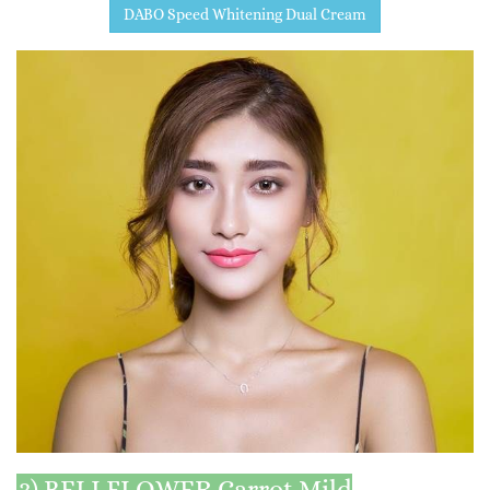
DABO Speed Whitening Dual Cream
3) BELLFLOWER Carrot Mild