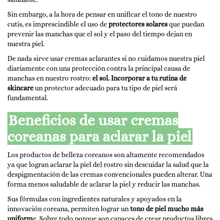
Sin embargo, a la hora de pensar en unificar el tono de nuestro
cutis, es imprescindible el uso de
protectores solares
que puedan
prevenir las manchas que el sol y el paso del tiempo dejan en
nuestra piel.
De nada sirve usar cremas aclarantes si no cuidamos nuestra piel
diariamente con una protección contra la principal causa de
manchas en nuestro rostro:
el sol. Incorporar a tu rutina de
skincare
un protector adecuado para tu tipo de piel será
fundamental.
Beneficios de usar cremas
coreanas para aclarar la piel
Los productos de belleza coreanos son altamente recomendados
ya que logran aclarar la piel del rostro sin descuidar la salud que la
despigmentación de las cremas convencionales pueden alterar. Una
forma menos saludable de aclarar la piel y reducir las manchas.
Sus fórmulas con ingredientes naturales y apoyados en la
innovación coreana, permiten lograr un
tono de piel mucho más
uniform
e. Sobre todo porque son capaces de crear productos libres