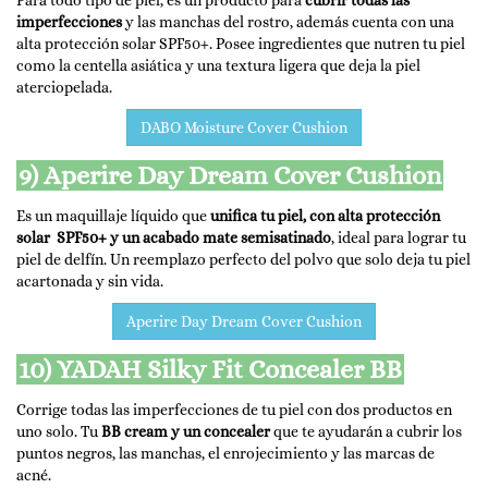
Para todo tipo de piel, es un producto para
cubrir todas las
imperfecciones
y las manchas del rostro, además cuenta con una
alta protección solar SPF50+. Posee ingredientes que nutren tu piel
como la centella asiática y una textura ligera que deja la piel
aterciopelada.
DABO Moisture Cover Cushion
9) Aperire Day Dream Cover Cushion
Es un maquillaje líquido que
unifica tu piel, con alta protección
solar SPF50+ y un acabado mate semisatinado
, ideal para lograr tu
piel de delfín. Un reemplazo perfecto del polvo que solo deja tu piel
acartonada y sin vida.
Aperire Day Dream Cover Cushion
10) YADAH Silky Fit Concealer BB
Corrige todas las imperfecciones de tu piel con dos productos en
uno solo. Tu
BB cream y un concealer
que te ayudarán a cubrir los
puntos negros, las manchas, el enrojecimiento y las marcas de
acné.