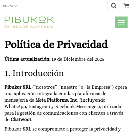
CUENTA
Menú
de
Naveg
Política de Privacidad
Última actualización:
19 de Diciembre del 2025
1. Introducción
Pibukor SRL
(“nosotros”, “nuestro” o “la Empresa”) opera
una aplicación integrada con las plataformas de
mensajería de
Meta Platforms, Inc.
(incluyendo
WhatsApp, Instagram y Facebook Messenger), utilizada
para la gestión de comunicaciones con clientes a través
de
Chatwoot
.
Pibukor SRL se compromete a proteger la privacidad y