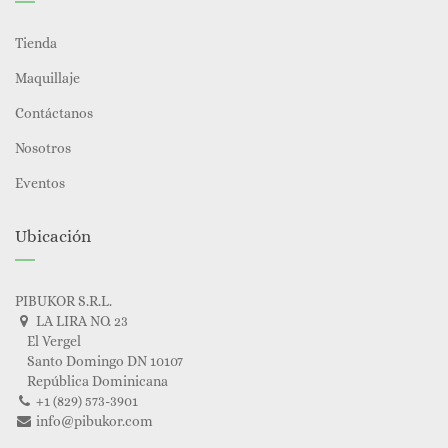
Tienda
Maquillaje
Contáctanos
Nosotros
Eventos
Ubicación
PIBUKOR S.R.L.
LA LIRA NO. 23
El Vergel
Santo Domingo DN 10107
República Dominicana
+1 (829) 573-3901
info@pibukor.com