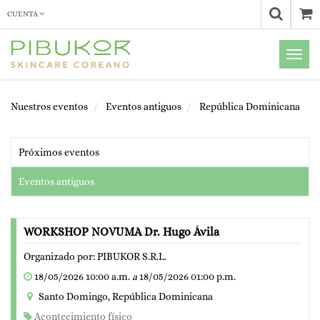
CUENTA
Menú
de
Naveg
Nuestros eventos
Eventos antiguos
República Dominicana
Próximos eventos
Eventos antiguos
WORKSHOP NOVUMA Dr. Hugo Ávila
Organizado por:
PIBUKOR S.R.L.
18/05/2026 10:00 a.m.
a
18/05/2026 01:00 p.m.
Santo Domingo
,
República Dominicana
Acontecimiento físico