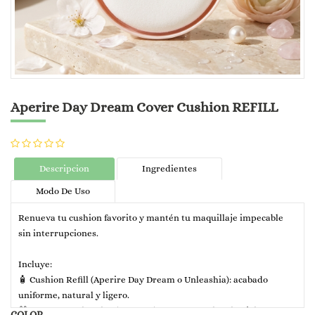
Aperire Day Dream Cover Cushion REFILL
Descripcion
Ingredientes
Modo De Uso
Renueva tu cushion favorito y mantén tu maquillaje impecable
sin interrupciones.
Incluye:
🧴 Cushion Refill (Aperire Day Dream o Unleashia): acabado
uniforme, natural y ligero.
🎁 Protector Solar Aloe (muestra): protege y calma la piel.