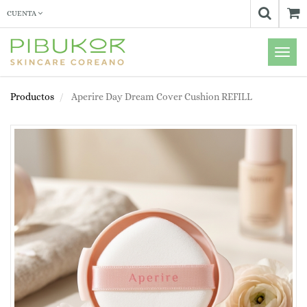
CUENTA
Menú
de
Naveg
Productos
Aperire Day Dream Cover Cushion REFILL