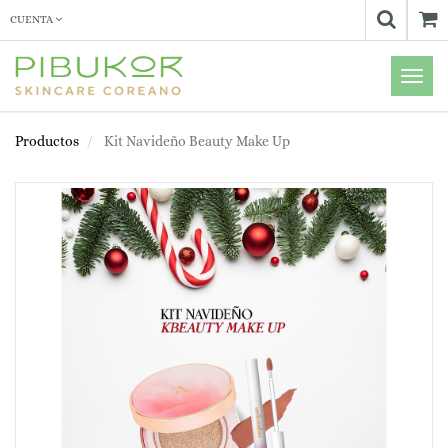
CUENTA
Menú
de
Naveg
Productos
Kit Navideño Beauty Make Up