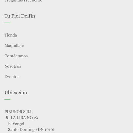
Preguntas Frecuente
Tu Piel Delfín
Tienda
Maquillaje
Contáctanos
Nosotros
Eventos
Ubicación
PIBUKOR S.R.L.
LA LIRA NO. 23
El Vergel
Santo Domingo DN 10107