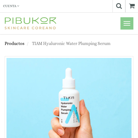
CUENTA
Menú
de
Naveg
Productos
TIAM Hyaluronic Water Plumping Serum