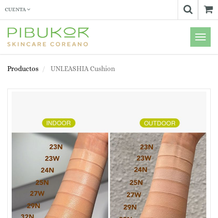
CUENTA
Menú
de
Naveg
Productos
UNLEASHIA Cushion