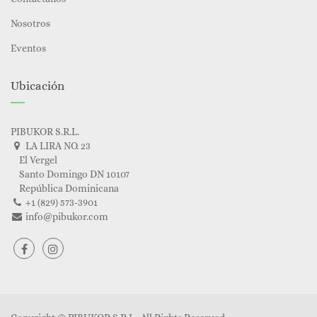
Nosotros
Eventos
Ubicación
PIBUKOR S.R.L.
LA LIRA NO. 23
El Vergel
Santo Domingo DN 10107
República Dominicana
+1 (829) 573-3901
info@pibukor.com