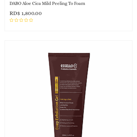
DABO Aloe Cica Mild Peeling To Foam
RD$
1,800.00