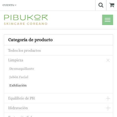
CUENTA
Menú
de
Naveg
Categoría de producto
Todos los productos
Limpieza
Desmaquillante
Jabón Facial
Exfoliación
Equilibrio de PH
Hidratación