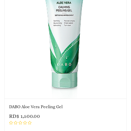
DABO Aloe Vera Peeling Gel
RD$
1,500.00