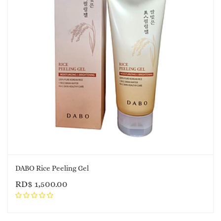
DABO Rice Peeling Gel
RD$
1,500.00