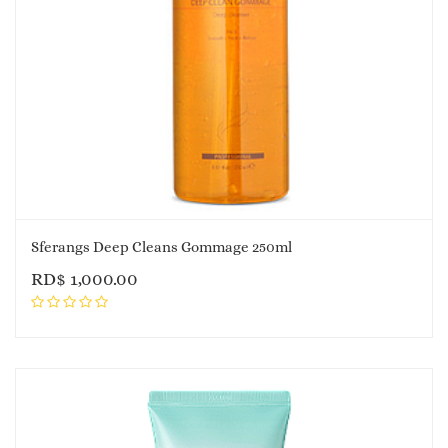
Sferangs Deep Cleans Gommage 250ml
RD$
1,000.00