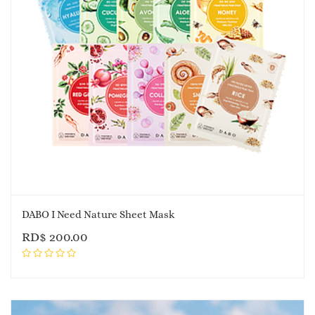
DABO I Need Nature Sheet Mask
RD$
200.00