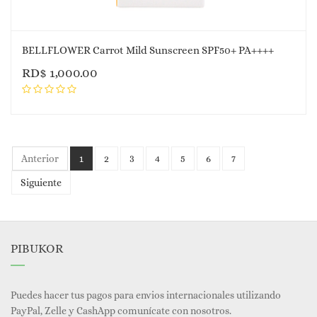
BELLFLOWER Carrot Mild Sunscreen SPF50+ PA++++
RD$
1,000.00
Anterior
1
2
3
4
5
6
7
Siguiente
PIBUKOR
Puedes hacer tus pagos para envios internacionales utilizando
PayPal, Zelle y CashApp comunícate con nosotros.