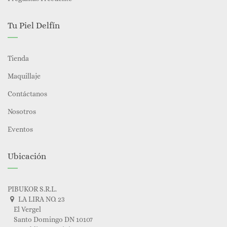
Tu Piel Delfín
Tienda
Maquillaje
Contáctanos
Nosotros
Eventos
Ubicación
PIBUKOR S.R.L.
LA LIRA NO. 23
El Vergel
Santo Domingo DN 10107