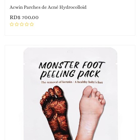
Acwin Parches de Acné Hydrocolloid
RD$
700.00