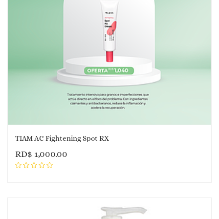
TIAM AC Fightening Spot RX
RD$
1,000.00