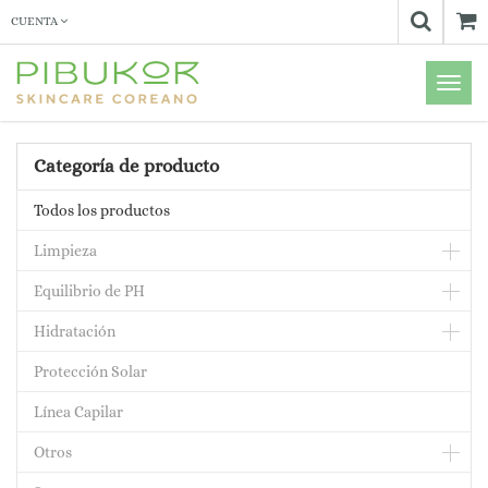
CUENTA
Menú
de
Naveg
Categoría de producto
Todos los productos
Limpieza
Equilibrio de PH
Hidratación
Protección Solar
Línea Capilar
Otros