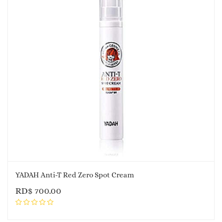
YADAH Anti-T Red Zero Spot Cream
RD$
700.00