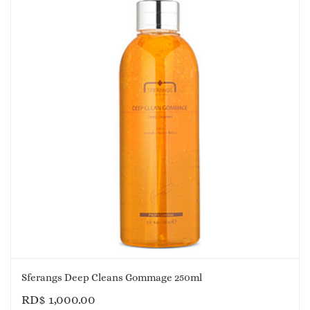
Sferangs Deep Cleans Gommage 250ml
RD$
1,000.00