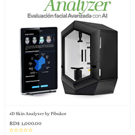
4D Skin Analyzer by Pibukor
RD$
1,000.00