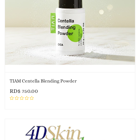
TIAM Centella Blending Powder
RD$
750.00