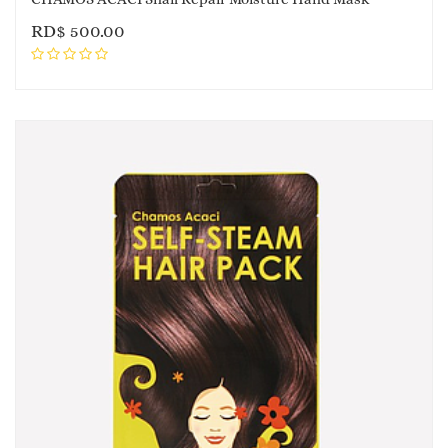
RD$
500.00