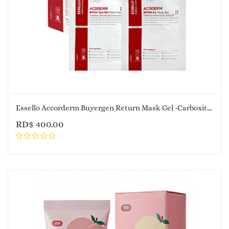
Essello Accorderm Buyergen Return Mask Gel -Carboxiterapia / UNIDAD
RD$
400.00