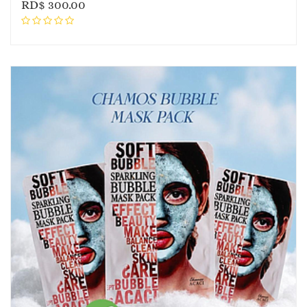
RD$
300.00