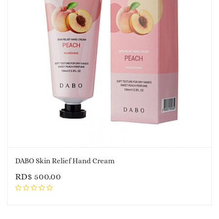
DABO Skin Relief Hand Cream
RD$
500.00