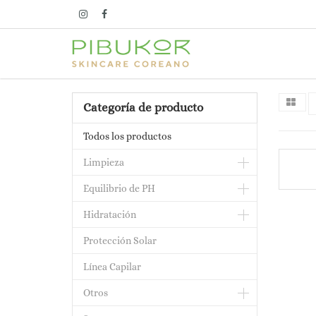
Categoría de producto
Todos los productos
Limpieza
Equilibrio de PH
Hidratación
Protección Solar
Línea Capilar
Otros