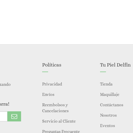
Políticas
Tu Piel Delfín
Privacidad
Tienda
izando
Envíos
Maquillaje
orra!
Reembolsos y
Contáctanos
Cancelaciones
Nosotros
Servicio al Cliente
Eventos
Preguntas Frecuente