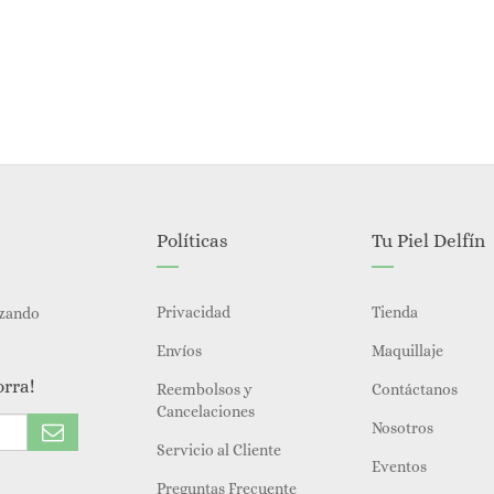
Políticas
Tu Piel Delfín
Privacidad
Tienda
izando
Envíos
Maquillaje
orra!
Reembolsos y
Contáctanos
Cancelaciones
Nosotros
Servicio al Cliente
Eventos
Preguntas Frecuente