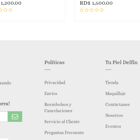
$
1,200.00
RD$
1,500.00
Políticas
Tu Piel Delfín
Privacidad
Tienda
izando
Envíos
Maquillaje
orra!
Reembolsos y
Contáctanos
Cancelaciones
Nosotros
Servicio al Cliente
Eventos
Preguntas Frecuente