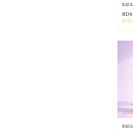
SAEA
RD