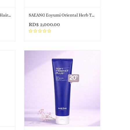
SAEANG Good Morning Anti-Hair Loss Shampoo
SAEANG Eoyumi Oriental Herb Treatment
RD$
2,000.00