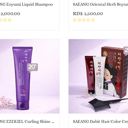
NG Eoyumi Liquid Shampoo
$
2,000.00
RD$
1,500.00
SAEANG EZEKIEL Curling Shine Essence
SAEANG Dabit Hair Color C