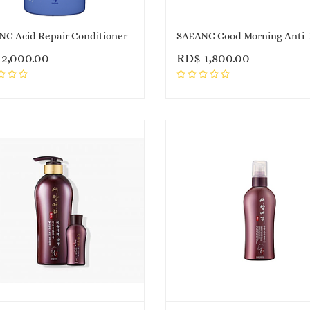
G Acid Repair Conditioner
$
2,000.00
RD$
1,800.00