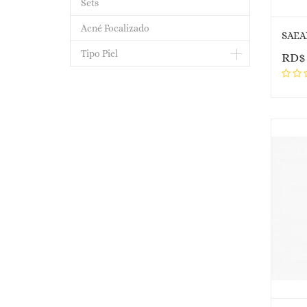
Sets
Acné Focalizado
SAEAN
Tipo Piel
RD